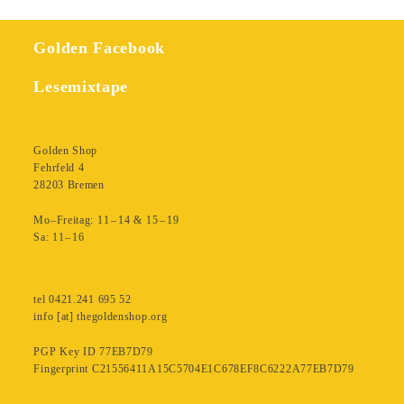
Golden Facebook
Lesemixtape
Golden Shop
Fehrfeld 4
28203 Bremen
Mo–Freitag: 11 – 14 & 15 – 19
Sa: 11– 16
tel 0421.241 695 52
info [at] thegoldenshop.org
PGP Key ID 77EB7D79
Fingerprint C21556411A15C5704E1C678EF8C6222A77EB7D79