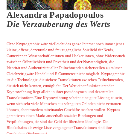
Alexandra Papadopoulos
Die Verzauberung des Werts
Ohne Kryptographie wäre vielleicht das ganze Internet noch immer jenes
kleine, offene, dezentrale und frei zugängliche Spielfeld für Nerds,
Gamer:innen Wissenschaftler:innen und Hacker:innen, ohne Widerspruch
zwischen Öffentlichkeit und Privatheit und der Notwendigkeit, die
Identität und Authentizität aller Teilnehmenden sicherstellen zu müssen.
Gleichzeitigwäre Handel und E-Commerce nicht möglich. Kryptographie
ist die Technologie, die sichere Transaktionen zwischen Teilnehmenden,
die sich nicht kennen, ermöglicht. Der Wert einer funktionierenden
Kryptowährung liegt allein in ihrer pseudonymen und dezentralen
Transaktionform.Eine Kryptowährung scheint eine gute Lösung zu sein,
wenn sich sehr viele Menschen aus sehr guten Gründen nicht vertrauen
können, aber trotzdem miteinander Geschäfte machen wollen. Kryptos
garantieren einen Markt ausserhalb sozialer Bindungen und
Verpflichtungen, sie sind das Geld der libertären Ideologie. Die
Blockchains als ewige Liste vergangener Transaktionen sind ihre
Geschichte.
(Verlagstext)