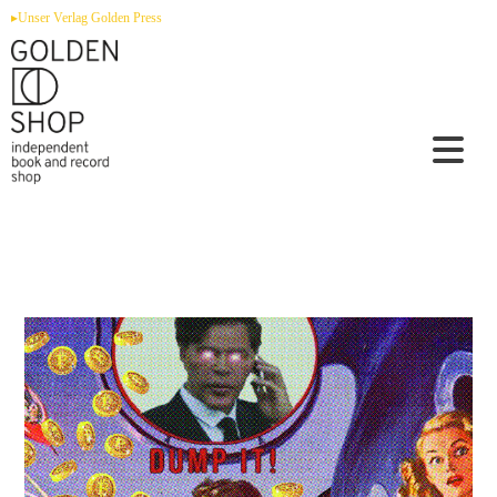
Zum
▸Unser Verlag Golden Press
Inhalt
springen