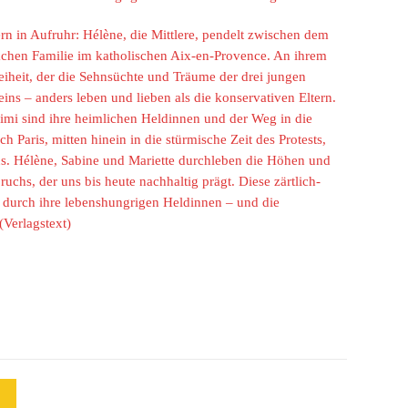
rn in Aufruhr: Hélène, die Mittlere, pendelt zwischen dem
fachen Familie im katholischen Aix-en-Provence. An ihrem
iheit, der die Sehnsüchte und Träume der drei jungen
eins – anders leben und lieben als die konservativen Eltern.
imi sind ihre heimlichen Heldinnen und der Weg in die
ch Paris, mitten hinein in die stürmische Zeit des Protests,
us. Hélène, Sabine und Mariette durchleben die Höhen und
uchs, der uns bis heute nachhaltig prägt. Diese zärtlich-
 durch ihre lebenshungrigen Heldinnen – und die
(Verlagstext)