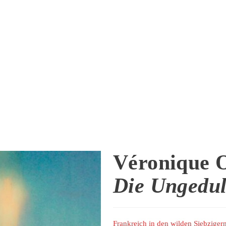
Véronique 
Die Ungedul
Frankreich in den wilden Siebziger