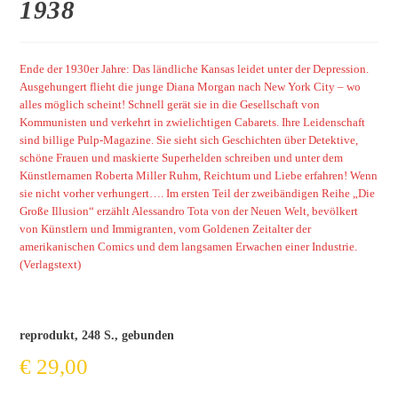
1938
Ende der 1930er Jahre: Das ländliche Kansas leidet unter der Depression.
Ausgehungert flieht die junge Diana Morgan nach New York City – wo
alles möglich scheint! Schnell gerät sie in die Gesellschaft von
Kommunisten und verkehrt in zwielichtigen Cabarets. Ihre Leidenschaft
sind billige Pulp-Magazine. Sie sieht sich Geschichten über Detektive,
schöne Frauen und maskierte Superhelden schreiben und unter dem
Künstlernamen Roberta Miller Ruhm, Reichtum und Liebe erfahren! Wenn
sie nicht vorher verhungert…. Im ersten Teil der zweibändigen Reihe „Die
Große Illusion“ erzählt Alessandro Tota von der Neuen Welt, bevölkert
von Künstlern und Immigranten, vom Goldenen Zeitalter der
amerikanischen Comics und dem langsamen Erwachen einer Industrie.
(Verlagstext)
reprodukt, 248 S., gebunden
€
29,00