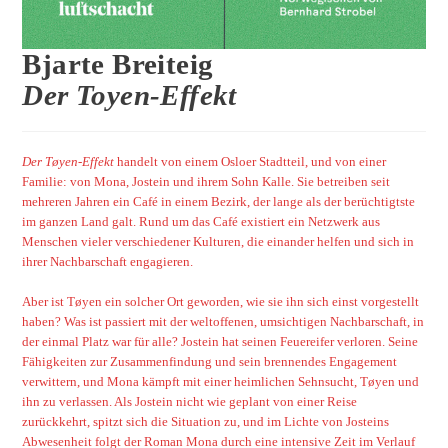
Bjarte Breiteig
Der Toyen-Effekt
Der Tøyen-Effekt
handelt von einem Osloer Stadtteil, und von einer
Familie: von Mona, Jostein und ihrem Sohn Kalle. Sie betreiben seit
mehreren Jahren ein Café in einem Bezirk, der lange als der berüchtigtste
im ganzen Land galt. Rund um das Café existiert ein Netzwerk aus
Menschen vieler verschiedener Kulturen, die einander helfen und sich in
ihrer Nachbarschaft engagieren.
Aber ist Tøyen ein solcher Ort geworden, wie sie ihn sich einst vorgestellt
haben? Was ist passiert mit der weltoffenen, umsichtigen Nachbarschaft, in
der einmal Platz war für alle? Jostein hat seinen Feuereifer verloren. Seine
Fähigkeiten zur Zusammenfindung und sein brennendes Engagement
verwittern, und Mona kämpft mit einer heimlichen Sehnsucht, Tøyen und
ihn zu verlassen. Als Jostein nicht wie geplant von einer Reise
zurückkehrt, spitzt sich die Situation zu, und im Lichte von Josteins
Abwesenheit folgt der Roman Mona durch eine intensive Zeit im Verlauf