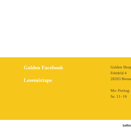
Golden Facebook
Golden Sho
Fehrfeld 4
28203 Brem
Lesemixtape
Mo–Freitag: 
Sa: 11– 16