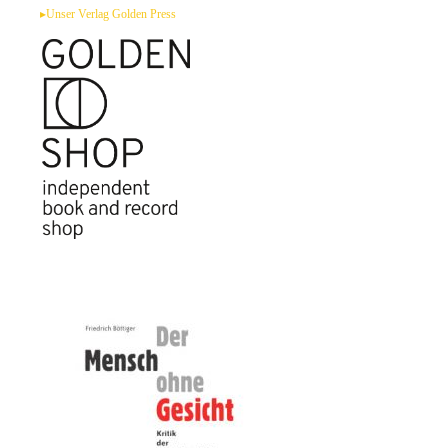
Zum
▸Unser Verlag Golden Press
Inhalt
springen