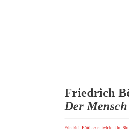
Friedrich B
Der Mensch 
Friedrich Böttiger entwickelt im S