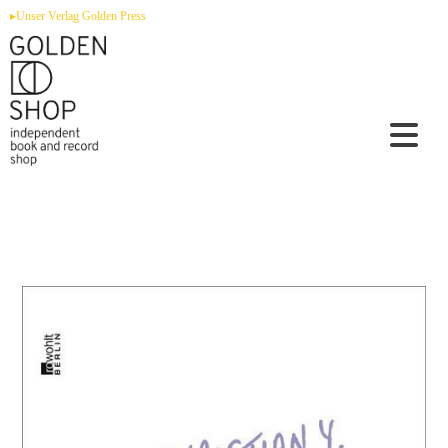
Zum
▸Unser Verlag Golden Press
Inhalt
springen