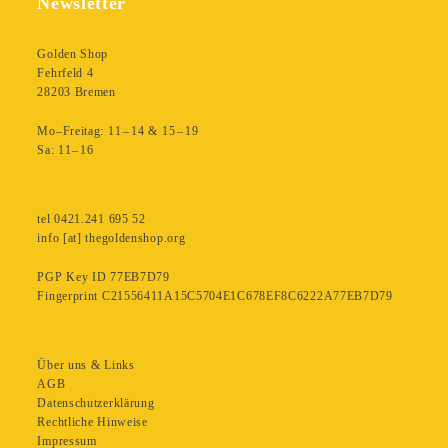
Newsletter
Golden Shop
Fehrfeld 4
28203 Bremen
Mo–Freitag: 11 – 14 & 15 – 19
Sa: 11– 16
tel 0421.241 695 52
info [at] thegoldenshop.org
PGP Key ID 77EB7D79
Fingerprint C21556411A15C5704E1C678EF8C6222A77EB7D79
Über uns & Links
AGB
Datenschutzerklärung
Rechtliche Hinweise
Impressum