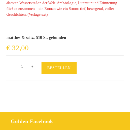
ältesten Wasserstraßen der Welt. Archäologie, Literatur und Erinnerung
fließen zusammen – ein Roman wie ein Strom: tief, bewegend, voller
Geschichten. (Verlagstext)
matthes & seitz, 510 S., gebunden
€
32,00
Der
-
+
BESTELLEN
große
Kanal
Menge
Golden Facebook