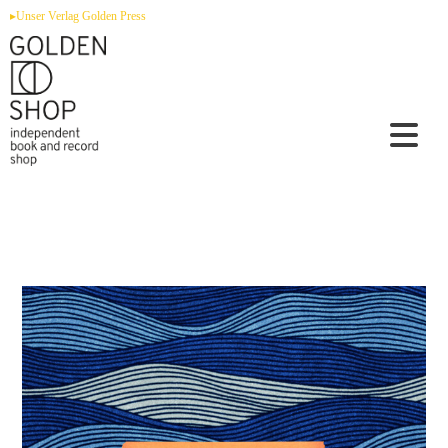
Zum
▸Unser Verlag Golden Press
Inhalt
springen