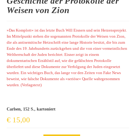
Geschichte der Protokolle der
Weisen von Zion
»Das Komplott« ist das letzte Buch Will Eisners und sein Herzensprojekt.
Im Mittelpunkt stehen die sogenannten Protokolle der Weisen von Zion,
die als antisemitische Hetzschrift eine lange Historie besitzt, die bis zum
Ende des 19. Jahrhunderts zurückgehen und die von einer vermeintlichen
Weltherrschaft der Juden berichtet. Eisner zeigt in einem
dokumentarischen Erzählstil auf, wie die gefälschten Protokolle
überliefert und diese Dokumente zur Verfolgung der Juden eingesetzt
wurden.
Ein wichtiges Buch, das lange vor den Zeiten von Fake News
beweist, wie falsche Dokumente als »seriöse« Quelle wahrgenommen
wurden.
(Verlagstext)
Carlsen, 152 S., kartoniert
€
15,00