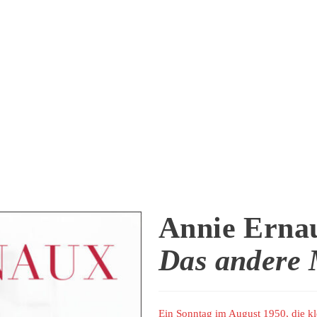
Annie Erna
Das andere
Ein Sonntag im August 1950, die kle