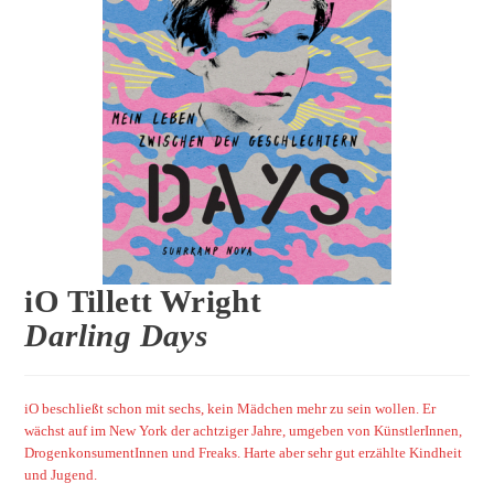
iO Tillett Wright
Darling Days
iO beschließt schon mit sechs, kein Mädchen mehr zu sein wollen. Er
wächst auf im New York der achtziger Jahre, umgeben von KünstlerInnen,
DrogenkonsumentInnen und Freaks. Harte aber sehr gut erzählte Kindheit
und Jugend.