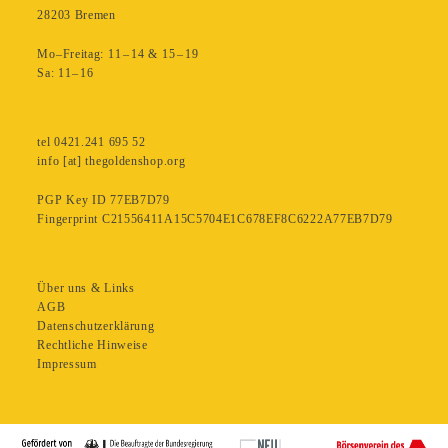
28203 Bremen
Mo–Freitag: 11 – 14 & 15 – 19
Sa: 11– 16
tel 0421.241 695 52
info [at] thegoldenshop.org
PGP Key ID 77EB7D79
Fingerprint C21556411A15C5704E1C678EF8C6222A77EB7D79
Über uns & Links
AGB
Datenschutzerklärung
Rechtliche Hinweise
Impressum