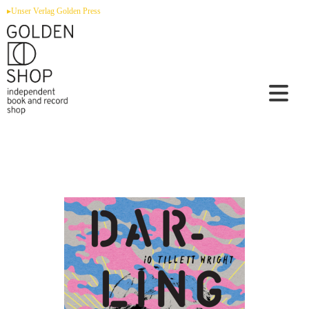
Zum
▸Unser Verlag Golden Press
Inhalt
springen