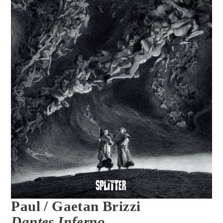
Paul / Gaetan Brizzi
Dantes Inferno