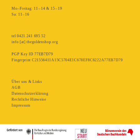
Mo–Freitag: 11 – 14 & 15 – 19
Sa: 11– 16
tel 0421.241 695 52
info [at] thegoldenshop.org
PGP Key ID 77EB7D79
Fingerprint C21556411A15C5704E1C678EF8C6222A77EB7D79
Über uns & Links
AGB
Datenschutzerklärung
Rechtliche Hinweise
Impressum