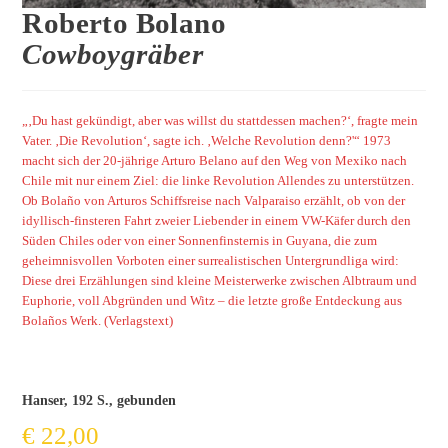
Roberto Bolano
Cowboygräber
„‚Du hast gekündigt, aber was willst du stattdessen machen?‘, fragte mein
Vater. ‚Die Revolution‘, sagte ich. ‚Welche Revolution denn?'“ 1973
macht sich der 20-jährige Arturo Belano auf den Weg von Mexiko nach
Chile mit nur einem Ziel: die linke Revolution Allendes zu unterstützen.
Ob Bolaño von Arturos Schiffsreise nach Valparaiso erzählt, ob von der
idyllisch-finsteren Fahrt zweier Liebender in einem VW-Käfer durch den
Süden Chiles oder von einer Sonnenfinsternis in Guyana, die zum
geheimnisvollen Vorboten einer surrealistischen Untergrundliga wird:
Diese drei Erzählungen sind kleine Meisterwerke zwischen Albtraum und
Euphorie, voll Abgründen und Witz – die letzte große Entdeckung aus
Bolaños Werk.
(Verlagstext)
Hanser, 192 S., gebunden
€
22,00