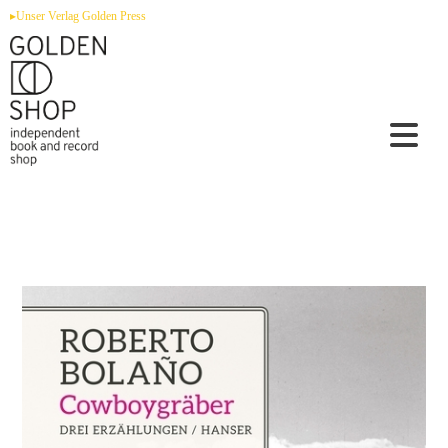
Zum
▸Unser Verlag Golden Press
Inhalt
springen