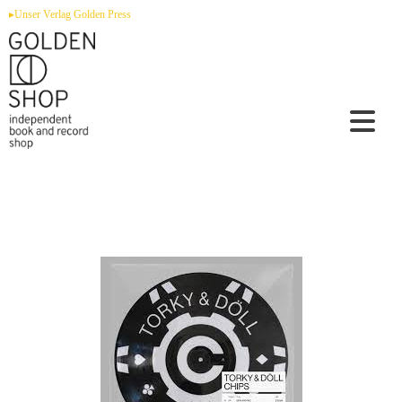
Zum
▸Unser Verlag Golden Press
Inhalt
springen