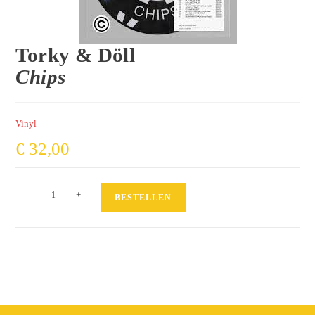
Torky & Döll
Chips
Vinyl
€
32,00
Chips
-
+
BESTELLEN
Menge