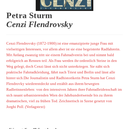
Petra Sturm
Cenzi Flendrovsky
Cenzi Flendrovsky (1872-1900) ist eine emanzipierte junge Frau mit
vielseitigen Interessen, vor allem aber ist sie eine begeisterte Radfahrerin.
Mit Anfang zwanzig tritt sie einem Fahrradverein bei und nimmt bald
erfolgreich an Rennen teil. Als Frau werden ihr ordentlich Steine in den
Weg gelegt, doch Cenzi lässt sich nicht unterkriegen. Sie näht sich
praktische Fahrradkleidung, fährt nach Triest und Berlin und lässt alle
hinter sich.Die Journalistin und Radhistorikerin Petra Sturm hat Cenzi
Flendrovky wiederentdeckt und erzählt aus ihrem bewegten
Radlerinnenleben: von den intensiven Jahren ihrer Fahrradleidenschaft im
sich rasant urbanisierenden Wien der Jahrhundertwende bis zu ihrem
dramatischen, viel zu frühen Tod. Zeichnerisch in Szene gesetzt von
Jorghi Poll.
(Verlagstext)