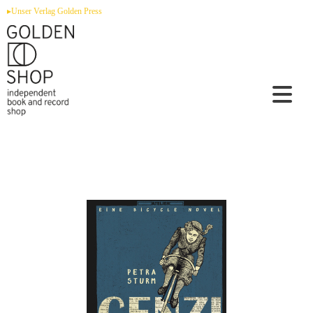
Zum
▸Unser Verlag Golden Press
Inhalt
springen