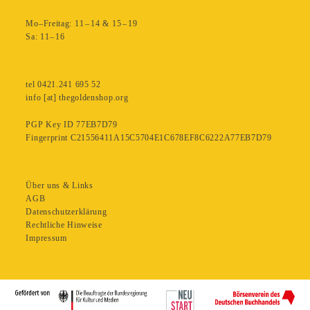
Mo–Freitag: 11 – 14 & 15 – 19
Sa: 11– 16
tel 0421.241 695 52
info [at] thegoldenshop.org
PGP Key ID 77EB7D79
Fingerprint C21556411A15C5704E1C678EF8C6222A77EB7D79
Über uns & Links
AGB
Datenschutzerklärung
Rechtliche Hinweise
Impressum