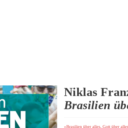
Niklas Fran
Brasilien üb
»Brasilien über alles, Gott über al