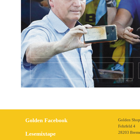
Golden Facebook
Golden Sho
Fehrfeld 4
28203 Brem
Lesemixtape