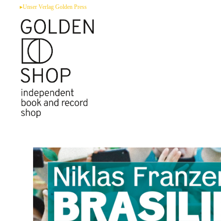
Zum
▸Unser Verlag Golden Press
Inhalt
springen