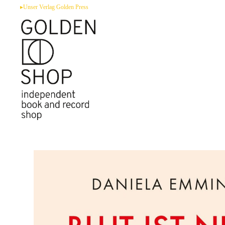
Zum
▸Unser Verlag Golden Press
Inhalt
springen