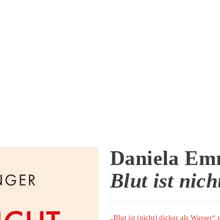
Daniela Em
Blut ist nich
„Blut ist (nicht) dicker als Wasser“