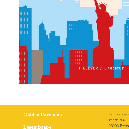
Golden Facebook
Golden Sho
Fehrfeld 4
28203 Brem
Lesemixtape