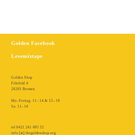
Golden Facebook
Lesemixtape
Golden Shop
Fehrfeld 4
28203 Bremen
Mo–Freitag: 11 – 14 & 15 – 19
Sa: 11– 16
tel 0421.241 695 52
info [at] thegoldenshop.org