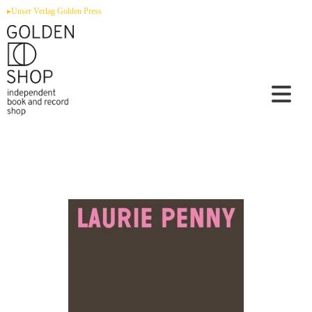
Zum
▸Unser Verlag Golden Press
Inhalt
springen