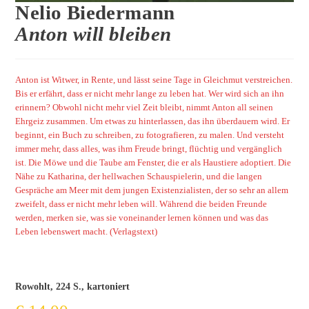
Nelio Biedermann
Anton will bleiben
Anton ist Witwer, in Rente, und lässt seine Tage in Gleichmut verstreichen.
Bis er erfährt, dass er nicht mehr lange zu leben hat. Wer wird sich an ihn
erinnern? Obwohl nicht mehr viel Zeit bleibt, nimmt Anton all seinen
Ehrgeiz zusammen. Um etwas zu hinterlassen, das ihn überdauern wird. Er
beginnt, ein Buch zu schreiben, zu fotografieren, zu malen. Und versteht
immer mehr, dass alles, was ihm Freude bringt, flüchtig und vergänglich
ist. Die Möwe und die Taube am Fenster, die er als Haustiere adoptiert. Die
Nähe zu Katharina, der hellwachen Schauspielerin, und die langen
Gespräche am Meer mit dem jungen Existenzialisten, der so sehr an allem
zweifelt, dass er nicht mehr leben will. Während die beiden Freunde
werden, merken sie, was sie voneinander lernen können und was das
Leben lebenswert macht. (Verlagstext)
Rowohlt, 224 S., kartoniert