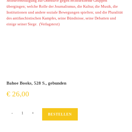
Selbstverteidigung zur Offensive gegen rechtsextreme Gruppen
übergingen; welche Rolle der Journalismus, die Kultur, die Musik, die
Institutionen und andere soziale Bewegungen spielten; und die Pluralität
des antifaschistischen Kampfes, seine Bündnisse, seine Debatten und
einige seiner Siege. (Verlagstext)
Bahoe Books, 528 S., gebunden
€
26,00
Antifascistas
-
+
BESTELLEN
Menge