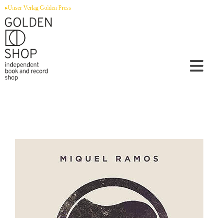
Zum
▸Unser Verlag Golden Press
Inhalt
springen