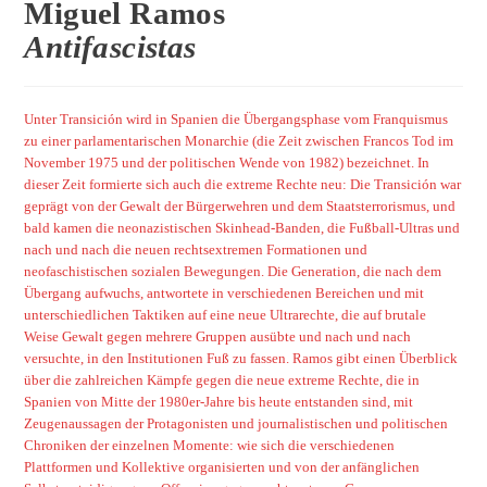
Miguel Ramos
Antifascistas
Unter Transición wird in Spanien die Übergangsphase vom Franquismus
zu einer parlamentarischen Monarchie (die Zeit zwischen Francos Tod im
November 1975 und der politischen Wende von 1982) bezeichnet. In
dieser Zeit formierte sich auch die extreme Rechte neu: Die Transición war
geprägt von der Gewalt der Bürgerwehren und dem Staatsterrorismus, und
bald kamen die neonazistischen Skinhead-Banden, die Fußball-Ultras und
nach und nach die neuen rechtsextremen Formationen und
neofaschistischen sozialen Bewegungen. Die Generation, die nach dem
Übergang aufwuchs, antwortete in verschiedenen Bereichen und mit
unterschiedlichen Taktiken auf eine neue Ultrarechte, die auf brutale
Weise Gewalt gegen mehrere Gruppen ausübte und nach und nach
versuchte, in den Institutionen Fuß zu fassen. Ramos gibt einen Überblick
über die zahlreichen Kämpfe gegen die neue extreme Rechte, die in
Spanien von Mitte der 1980er-Jahre bis heute entstanden sind, mit
Zeugenaussagen der Protagonisten und journalistischen und politischen
Chroniken der einzelnen Momente: wie sich die verschiedenen
Plattformen und Kollektive organisierten und von der anfänglichen