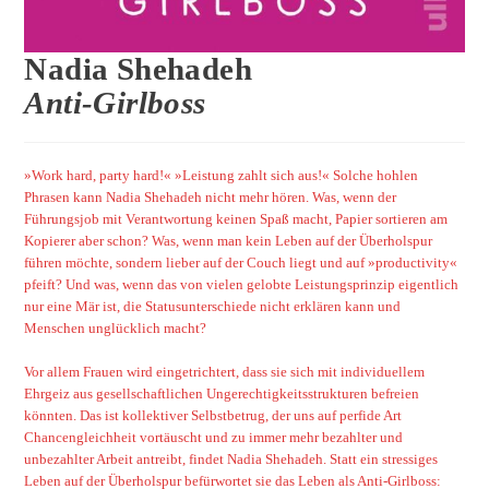
Nadia Shehadeh
Anti-Girlboss
»Work hard, party hard!« »Leistung zahlt sich aus!« Solche hohlen
Phrasen kann Nadia Shehadeh nicht mehr hören. Was, wenn der
Führungsjob mit Verantwortung keinen Spaß macht, Papier sortieren am
Kopierer aber schon? Was, wenn man kein Leben auf der Überholspur
führen möchte, sondern lieber auf der Couch liegt und auf »productivity«
pfeift? Und was, wenn das von vielen gelobte Leistungsprinzip eigentlich
nur eine Mär ist, die Statusunterschiede nicht erklären kann und
Menschen unglücklich macht?
Vor allem Frauen wird eingetrichtert, dass sie sich mit individuellem
Ehrgeiz aus gesellschaftlichen Ungerechtigkeitsstrukturen befreien
könnten. Das ist kollektiver Selbstbetrug, der uns auf perfide Art
Chancengleichheit vortäuscht und zu immer mehr bezahlter und
unbezahlter Arbeit antreibt, findet Nadia Shehadeh. Statt ein stressiges
Leben auf der Überholspur befürwortet sie das Leben als Anti-Girlboss: