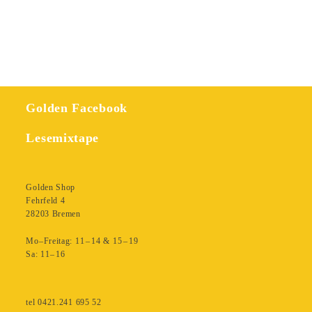
Menge
Golden Facebook
Lesemixtape
Golden Shop
Fehrfeld 4
28203 Bremen
Mo–Freitag: 11 – 14 & 15 – 19
Sa: 11– 16
tel 0421.241 695 52