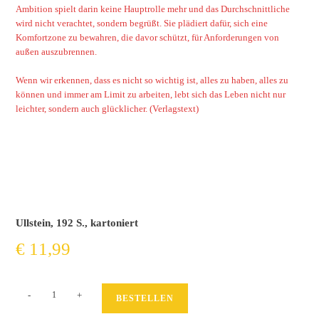
Ambition spielt darin keine Hauptrolle mehr und das Durchschnittliche
wird nicht verachtet, sondern begrüßt. Sie plädiert dafür, sich eine
Komfortzone zu bewahren, die davor schützt, für Anforderungen von
außen auszubrennen.
Wenn wir erkennen, dass es nicht so wichtig ist, alles zu haben, alles zu
können und immer am Limit zu arbeiten, lebt sich das Leben nicht nur
leichter, sondern auch glücklicher. (Verlagstext)
Ullstein, 192 S., kartoniert
€
11,99
Anti-
-
+
BESTELLEN
Girlboss