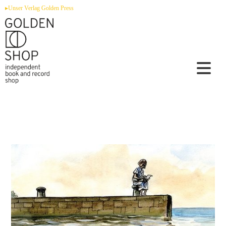
Zum
▸Unser Verlag Golden Press
Inhalt
springen