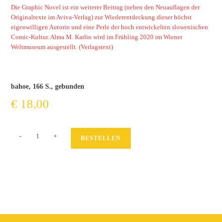
Die Graphic Novel ist ein weiterer Beitrag (neben den Neuauflagen der
Originaltexte im Aviva-Verlag) zur Wiederentdeckung dieser höchst
eigenwilligen Autorin und eine Perle der hoch entwickelten slowenischen
Comic-Kultur. Alma M. Karlin wird im Frühling 2020 im Wiener
Weltmuseum ausgestellt. (Verlagstext)
bahoe, 166 S., gebunden
€
18,00
Alma
-
+
BESTELLEN
M.
Karlin
Menge