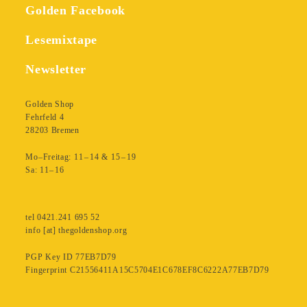
Golden Facebook
Lesemixtape
Newsletter
Golden Shop
Fehrfeld 4
28203 Bremen
Mo–Freitag: 11 – 14 & 15 – 19
Sa: 11– 16
tel 0421.241 695 52
info [at] thegoldenshop.org
PGP Key ID 77EB7D79
Fingerprint C21556411A15C5704E1C678EF8C6222A77EB7D79